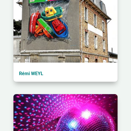
Rémi WEYL