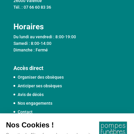
26000 Valence
Tél. : 07 66 60 83 36
Horaires
Du lundi au vendredi : 8:00-19:00
Samedi : 8:00-14:00
Dimanche : Fermé
Accès direct
Organiser des obsèques
Anticiper ses obsèques
Avis de décès
Nos engagements
Contact
Politique de confidentialité
et mentions légales