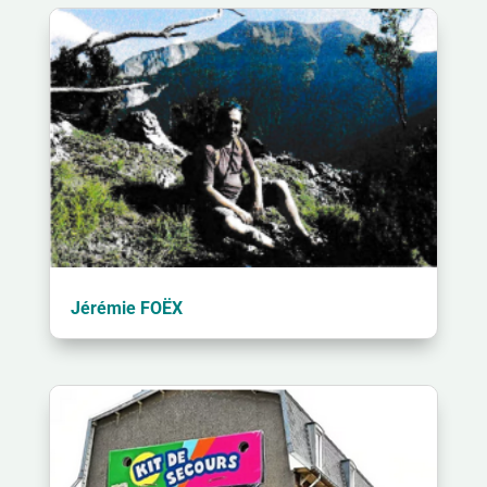
Jérémie FOËX