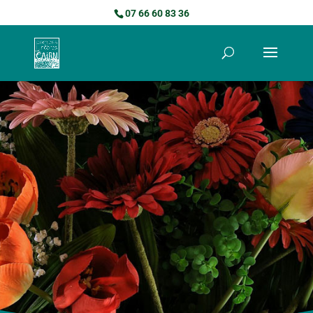
07 66 60 83 36