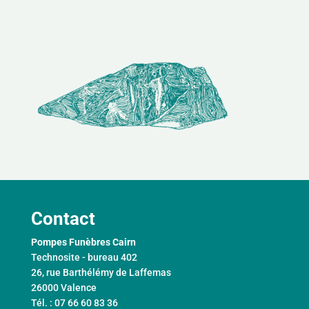
Contact
Pompes Funèbres Cairn
Technosite - bureau 402
26, rue Barthélémy de Laffemas
26000 Valence
Tél. : 07 66 60 83 36