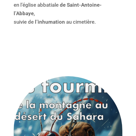
en l’église abbatiale
de Saint-Antoine-
l’Abbaye
,
suivie de
l’inhumation
au cimetière.