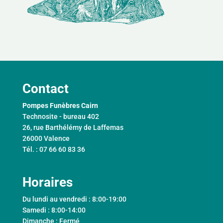
Contact
Pompes Funèbres Cairn
Technosite - bureau 402
26, rue Barthélémy de Laffemas
26000 Valence
Tél. : 07 66 60 83 36
Horaires
Du lundi au vendredi : 8:00-19:00
Samedi : 8:00-14:00
Dimanche : Fermé