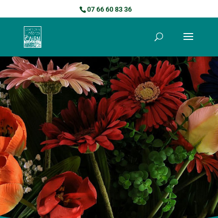
07 66 60 83 36