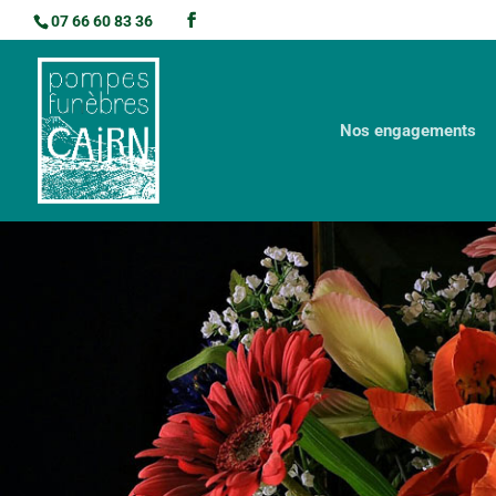
07 66 60 83 36
Nos engagements