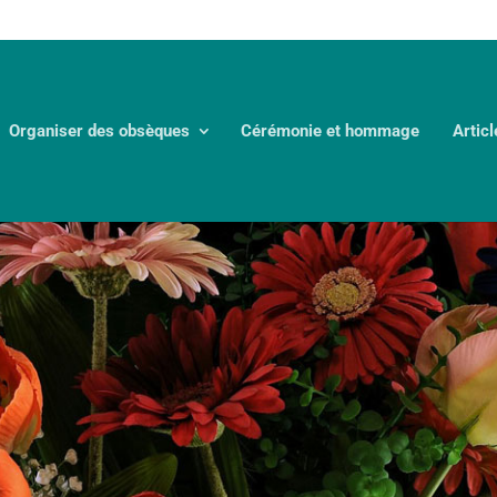
Organiser des obsèques
Cérémonie et hommage
Articl