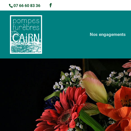
07 66 60 83 36
Nos engagements