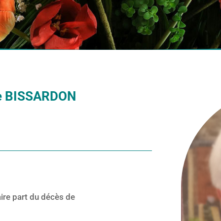
ée BISSARDON
ire part du décès de