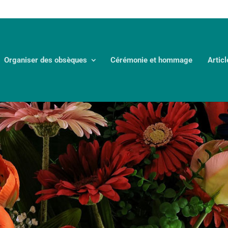
Organiser des obsèques
Cérémonie et hommage
Articl